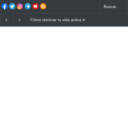
Cómo reiniciar tu vida activa tras años de sedentarism