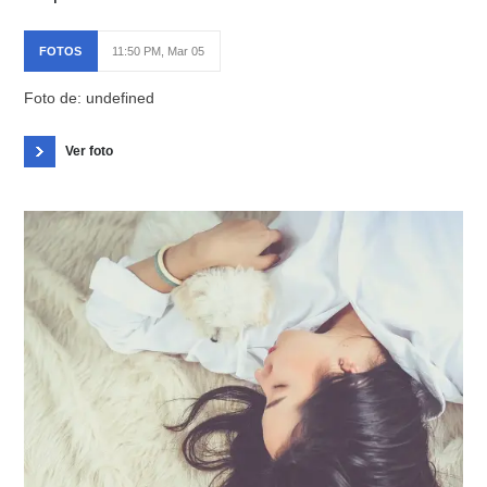
FOTOS
11:50 PM, Mar 05
Foto de: undefined
Ver foto