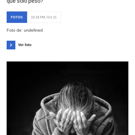
que solo peso?
FOTOS
10:19 PM, Oct 21
Foto de: undefined
Ver foto