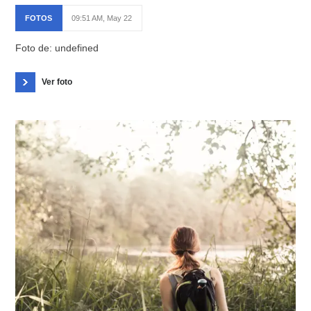
FOTOS
09:51 AM, May 22
Foto de: undefined
Ver foto