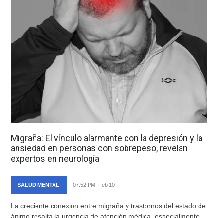
Migraña: El vínculo alarmante con la depresión y la
ansiedad en personas con sobrepeso, revelan
expertos en neurología
SALUD MENTAL
07:52 PM, Feb 10
La creciente conexión entre migraña y trastornos del estado de
ánimo resalta la urgencia de atención médica, especialmente