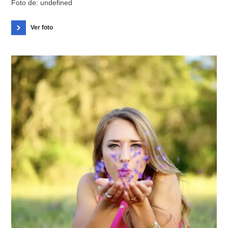
Foto de: undefined
Ver foto