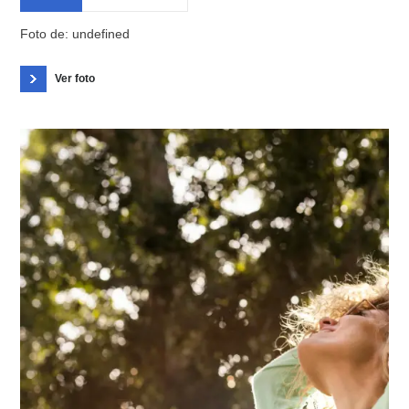
Foto de: undefined
Ver foto