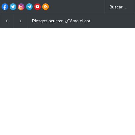
Ayuno Digital: La Estrategia Esencial para Mejorar tu 