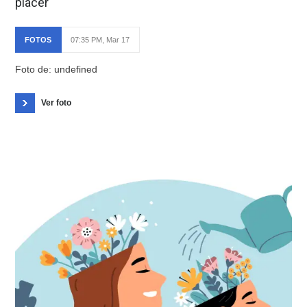
placer
FOTOS
07:35 PM, Mar 17
Foto de: undefined
Ver foto