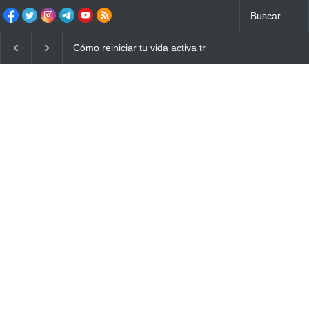
Cómo reiniciar tu vida activa tras años de sedentarism