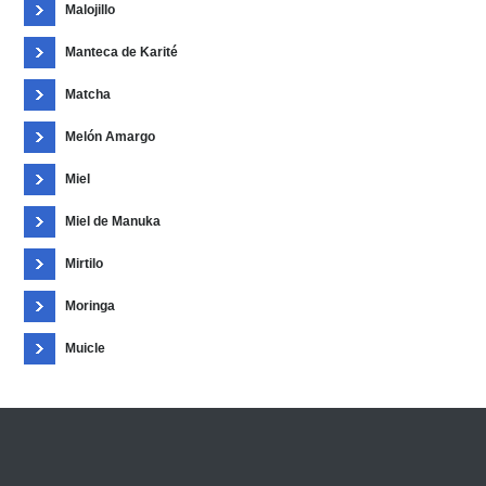
Malojillo
Manteca de Karité
Matcha
Melón Amargo
Miel
Miel de Manuka
Mirtilo
Moringa
Muicle