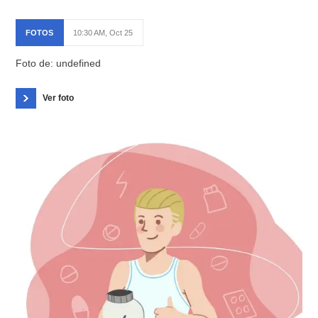
FOTOS
10:30 AM, Oct 25
Foto de: undefined
Ver foto