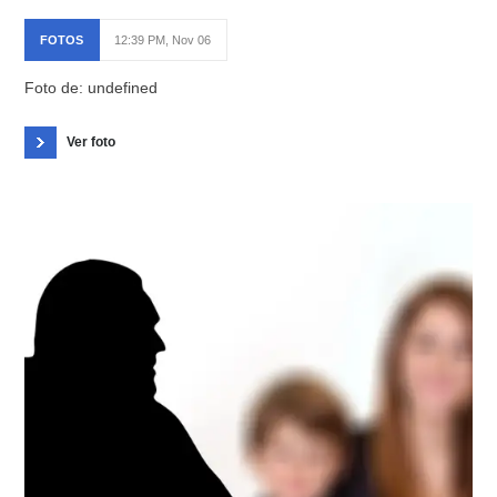
FOTOS
12:39 PM, Nov 06
Foto de: undefined
Ver foto