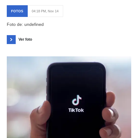
FOTOS
04:18 PM, Nov 14
Foto de: undefined
Ver foto