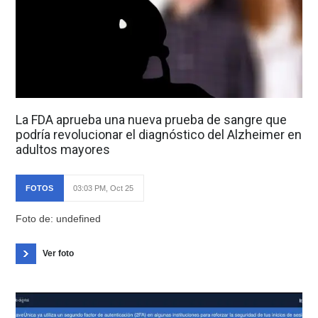
La FDA aprueba una nueva prueba de sangre que
podría revolucionar el diagnóstico del Alzheimer en
adultos mayores
FOTOS
03:03 PM, Oct 25
Foto de: undefined
Ver foto