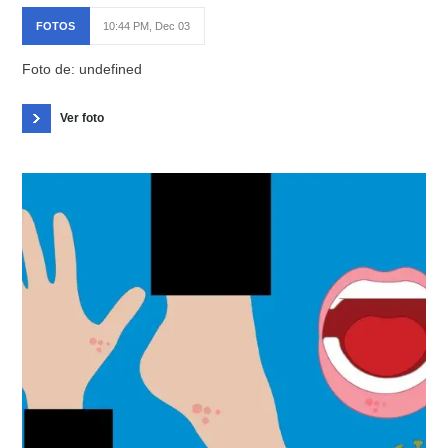
FOTOS
10:44 PM, Dec 03
Foto de: undefined
Ver foto