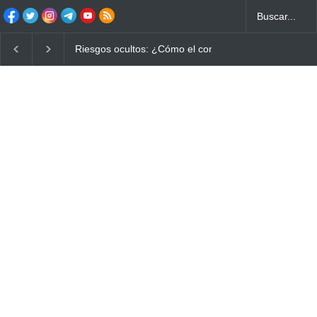
Ayuno Digital: La Estrategia Esencial para Mejorar tu 