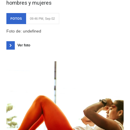
hombres y mujeres
FOTOS
09:46 PM, Sep 02
Foto de: undefined
Ver foto