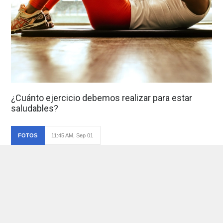
¿Cuánto ejercicio debemos realizar para estar
saludables?
FOTOS
11:45 AM, Sep 01
Foto de: undefined
Ver foto