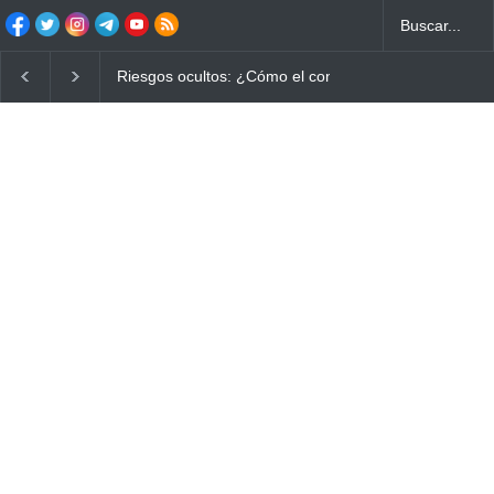
Ayuno Digital: La Estrategia Esencial para Mejorar tu 