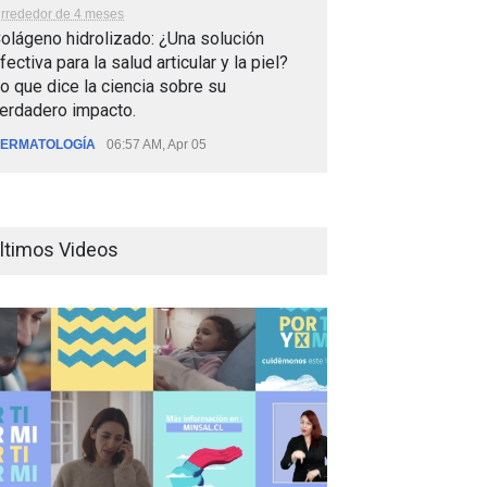
lrrededor de 4 meses
olágeno hidrolizado: ¿Una solución
fectiva para la salud articular y la piel?
o que dice la ciencia sobre su
erdadero impacto.
ERMATOLOGÍA
06:57 AM, Apr 05
ltimos Videos