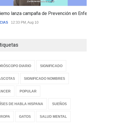
ierno lanza campaña de Prevención en Enfermedades Respiratori
CIAS
12:33 PM, Aug 10
tiquetas
RÓSCOPO DIARIO
SIGNIFICADO
ASCOTAS
SIGNIFICADO NOMBRES
ANCER
POPULAR
ÍSES DE HABLA HISPANA
SUEÑOS
UROPA
GATOS
SALUD MENTAL