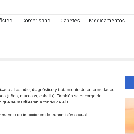
físico
Comer sano
Diabetes
Medicamentos
icada al estudio, diagnóstico y tratamiento de enfermedades
nexos (uñas, mucosas, cabello). También se encarga de
 que se manifiestan a través de ella.
 manejo de infecciones de transmisión sexual.