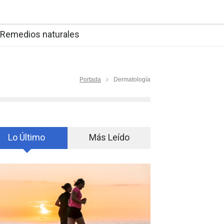
Remedios naturales
Portada
Dermatología
Lo Último
Más Leído