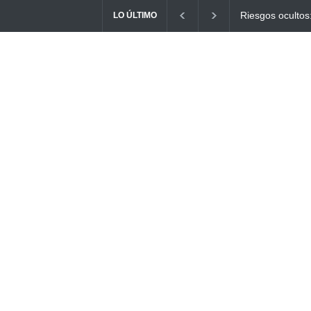
Ayuno Digital: L
LO ÚLTIMO