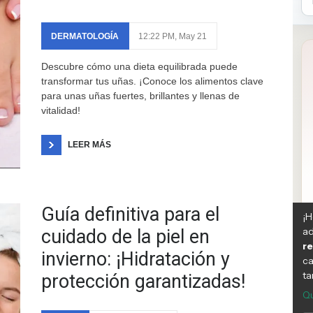
DERMATOLOGÍA
12:22 PM, May 21
Descubre cómo una dieta equilibrada puede
transformar tus uñas. ¡Conoce los alimentos clave
para unas uñas fuertes, brillantes y llenas de
vitalidad!
LEER MÁS
Guía definitiva para el
cuidado de la piel en
invierno: ¡Hidratación y
protección garantizadas!