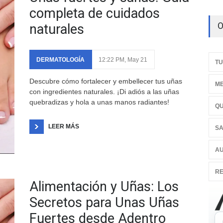
completa de cuidados
O
naturales
DERMATOLOGÍA
12:22 PM, May 21
TU
Descubre cómo fortalecer y embellecer tus uñas
ME
con ingredientes naturales. ¡Di adiós a las uñas
quebradizas y hola a unas manos radiantes!
QU
LEER MÁS
SA
AU
RE
Alimentación y Uñas: Los
Secretos para Unas Uñas
Fuertes desde Adentro