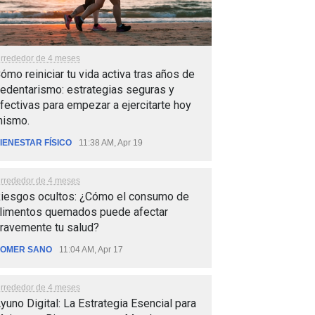
lrrededor de 4 meses
ómo reiniciar tu vida activa tras años de
edentarismo: estrategias seguras y
fectivas para empezar a ejercitarte hoy
ismo.
IENESTAR FÍSICO
11:38 AM, Apr 19
lrrededor de 4 meses
iesgos ocultos: ¿Cómo el consumo de
limentos quemados puede afectar
ravemente tu salud?
OMER SANO
11:04 AM, Apr 17
lrrededor de 4 meses
yuno Digital: La Estrategia Esencial para