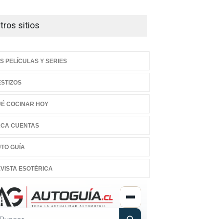
tros sitios
S PELÍCULAS Y SERIES
STIZOS
É COCINAR HOY
CA CUENTAS
TO GUÍA
VISTA ESOTÉRICA