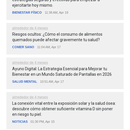
ejercitarte hoy mismo.
BIENESTAR FÍSICO
11:38 AM, Apr 19
alrrededor de 4 meses
Riesgos ocultos: ¿Cómo el consumo de alimentos
quemados puede afectar gravemente tu salud?
COMER SANO
11:04 AM, Apr 17
alrrededor de 4 meses
Ayuno Digital: La Estrategia Esencial para Mejorar tu
Bienestar en un Mundo Saturado de Pantallas en 2026
SALUD MENTAL
10:51 AM, Apr 17
alrrededor de 4 meses
La conexión vital entre la exposición solar y la salud ósea:
descubre cómo obtener suficiente vitamina D sin poner
en riesgo tu piel.
NOTICIAS
01:30 PM, Apr 15