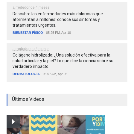
alrrededor de 4 meses
Descubre las enfermedades más dolorosas que
atormentan a millones: conoce sus síntomas y
tratamientos urgentes.
BIENESTAR FÍSICO
05:25 PM, Apr 10
alrrededor de 4 meses
Colágeno hidrolizado: ¿Una solución efectiva para la
salud articular y la piel? Lo que dice la ciencia sobre su
verdadero impacto.
DERMATOLOGÍA
06:57 AM, Apr 05
Últimos Videos