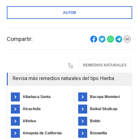
AUTOR
Compartir:
REMEDIOS NATURALES
Revisa más remedios naturales del tipo Hierba
Albahaca Santa
Bacopa Monnieri
Alcachofa
Baikal Skullcap
Alholva
Boldo
Amapola de California
Boswellia