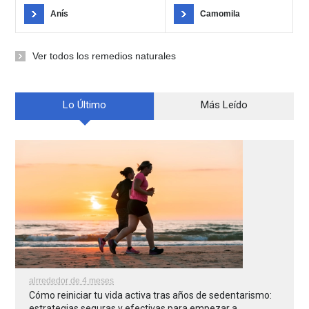
Anís
Camomila
Ver todos los remedios naturales
Lo Último
Más Leído
alrrededor de 4 meses
Cómo reiniciar tu vida activa tras años de sedentarismo:
estrategias seguras y efectivas para empezar a