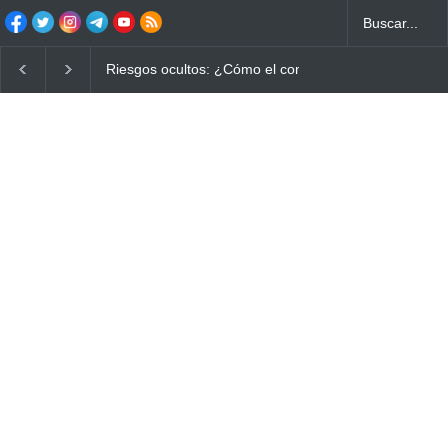
Riesgos ocultos: ¿Cómo el consumo de alimentos quem