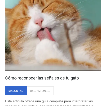
Cómo reconocer las señales de tu gato
MASCOTAS
10:15 AM, Dec 15
Este artículo ofrece una guía completa para interpretar las
señales que tu gato puede estar enviándote. Aprenderás a