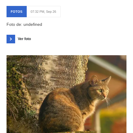
FOTOS
07:32 PM, Sep 26
Foto de: undefined
Ver foto