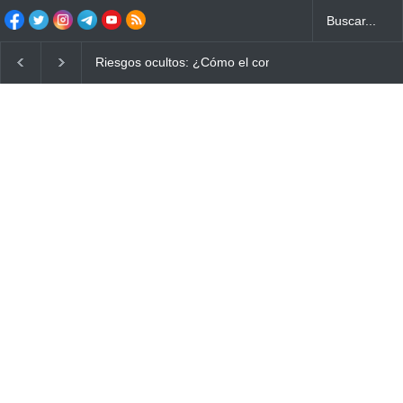
Ayuno Digital: La Estrategia Esencial para Mejorar tu 