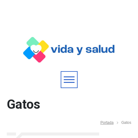
Gatos
Portada
Gatos