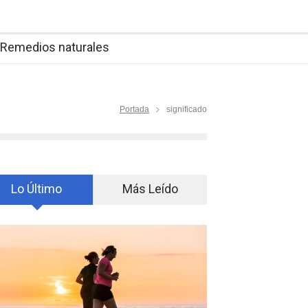
Remedios naturales
Portada
significado
Lo Último
Más Leído