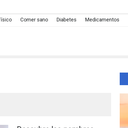
físico
Comer sano
Diabetes
Medicamentos