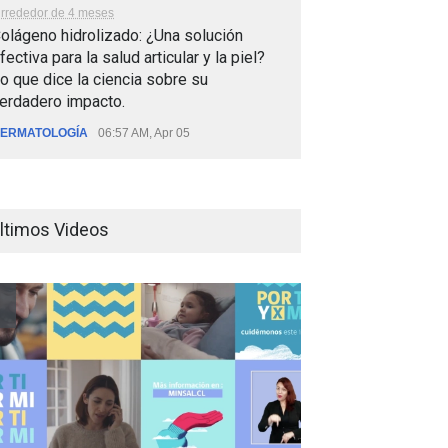
lrrededor de 4 meses
olágeno hidrolizado: ¿Una solución
fectiva para la salud articular y la piel?
o que dice la ciencia sobre su
erdadero impacto.
ERMATOLOGÍA
06:57 AM, Apr 05
ltimos Videos