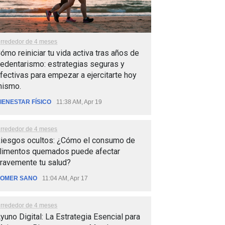
lrrededor de 4 meses
ómo reiniciar tu vida activa tras años de
edentarismo: estrategias seguras y
fectivas para empezar a ejercitarte hoy
ismo.
IENESTAR FÍSICO
11:38 AM, Apr 19
lrrededor de 4 meses
iesgos ocultos: ¿Cómo el consumo de
limentos quemados puede afectar
ravemente tu salud?
OMER SANO
11:04 AM, Apr 17
lrrededor de 4 meses
yuno Digital: La Estrategia Esencial para