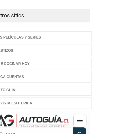
tros sitios
S PELÍCULAS Y SERIES
STIZOS
É COCINAR HOY
CA CUENTAS
TO GUÍA
VISTA ESOTÉRICA