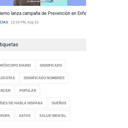
ierno lanza campaña de Prevención en Enfermedades Respiratori
CIAS
12:33 PM, Aug 10
tiquetas
RÓSCOPO DIARIO
SIGNIFICADO
ASCOTAS
SIGNIFICADO NOMBRES
ANCER
POPULAR
ÍSES DE HABLA HISPANA
SUEÑOS
UROPA
GATOS
SALUD MENTAL