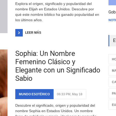
Explora el origen, significado y popularidad del
nombre Elijah en Estados Unidos. Descubre por
Gob
qué este nombre bíblico ha ganado popularidad en
los últimos años.
NOTI
LEER MÁS
E
Sophia: Un Nombre
HO
Femenino Clásico y
Elegante con un Significado
M
Sabio
C
PA
MUNDO ESOTÉRICO
06:33 PM, May 18
E
Descubre el significado, origen y popularidad del
nombre Sophia en Estados Unidos. Un nombre