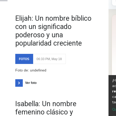
Elijah: Un nombre bíblico
con un significado
poderoso y una
popularidad creciente
FOTOS
06:33 PM, May 18
Foto de: undefined
Ver foto
Isabella: Un nombre
femenino clásico y