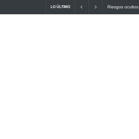
Ayuno Digital: L
LO ÚLTIMO