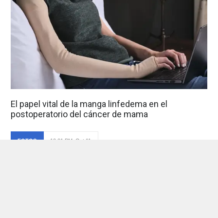
El papel vital de la manga linfedema en el
postoperatorio del cáncer de mama
FOTOS
10:01 PM, Oct 11
Foto de: undefined
Ver foto