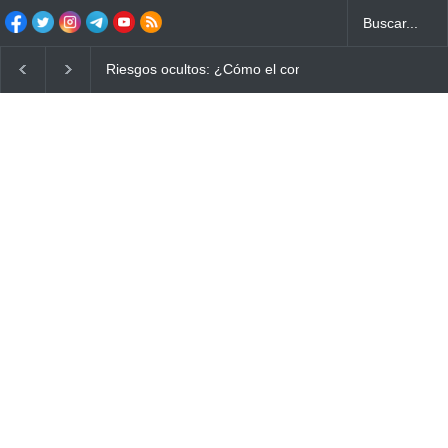
Ayuno Digital: La Estrategia Esencial para Mejorar tu 