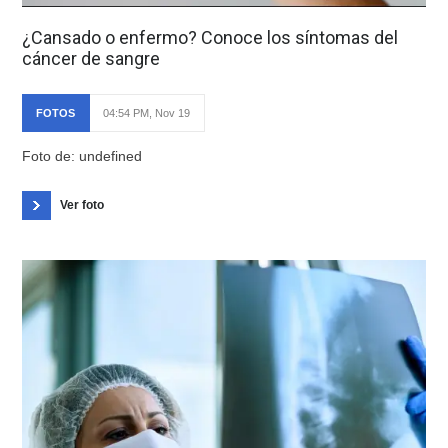
¿Cansado o enfermo? Conoce los síntomas del
cáncer de sangre
FOTOS
04:54 PM, Nov 19
Foto de: undefined
Ver foto