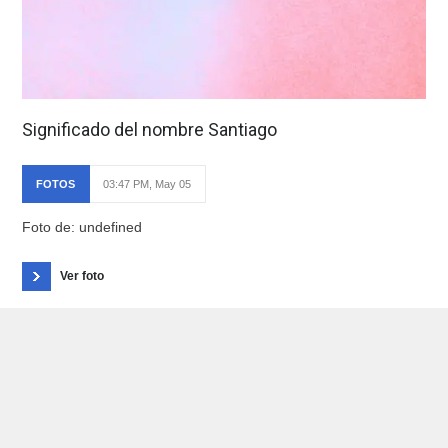
Significado del nombre Santiago
FOTOS
03:47 PM, May 05
Foto de: undefined
Ver foto