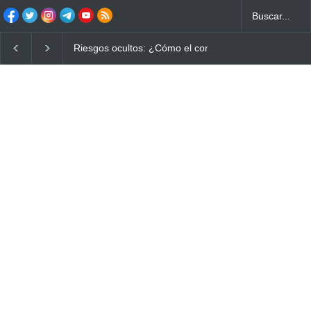
Ayuno Digital: La Estrategia Esencial para Mejorar tu 