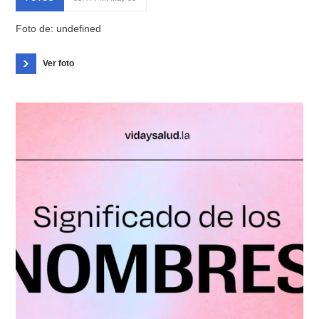
Foto de: undefined
Ver foto