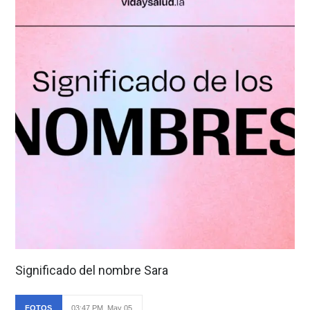
Significado del nombre Sara
FOTOS
03:47 PM, May 05