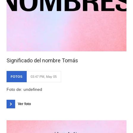
Significado del nombre Tomás
FOTOS
03:47 PM, May 05
Foto de: undefined
Ver foto