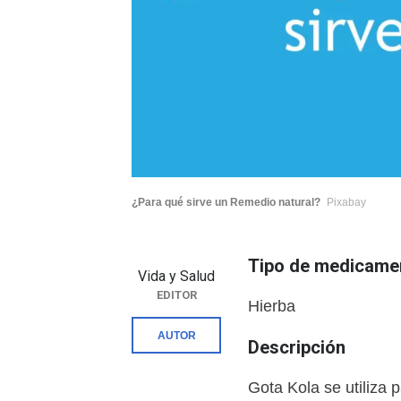
¿Para qué sirve un Remedio natural?
Pixabay
Tipo de medicame
Vida y Salud
EDITOR
Hierba
AUTOR
Descripción
Gota Kola se utiliza 