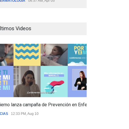
ERMATOLOGÍA
06:57 AM, Apr 05
ltimos Videos
ierno lanza campaña de Prevención en Enfermedades Respiratori
CIAS
12:33 PM, Aug 10