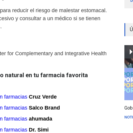
D
para reducir el riesgo de malestar estomacal.
esivo y consultar a un médico si se tienen
.
Ú
ter for Complementary and Integrative Health
 natural en tu farmacia favorita
:
n farmacias
Cruz Verde
n farmacias
Salco Brand
Gob
NOTI
n farmacias
ahumada
n farmacias
Dr. Simi