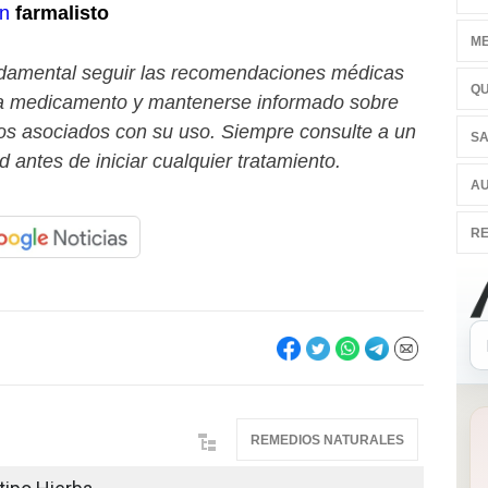
en
farmalisto
ME
damental seguir las recomendaciones médicas
QU
da medicamento y mantenerse informado sobre
ios asociados con su uso. Siempre consulte a un
SA
d antes de iniciar cualquier tratamiento.
AU
RE
REMEDIOS NATURALES