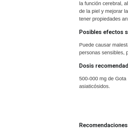
la función cerebral, a
de la piel y mejorar 
tener propiedades ant
Posibles efectos 
Puede causar malesta
personas sensibles, 
Dosis recomendada
500-000 mg de Gota K
asiaticósidos.
Recomendaciones 