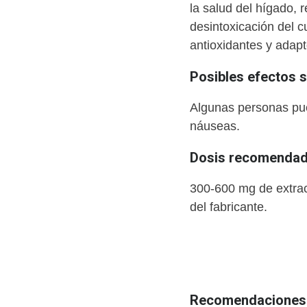
la salud del hígado, 
desintoxicación del 
antioxidantes y adap
Posibles efectos 
Algunas personas pue
náuseas.
Dosis recomendada
300-600 mg de extrac
del fabricante.
Recomendaciones 