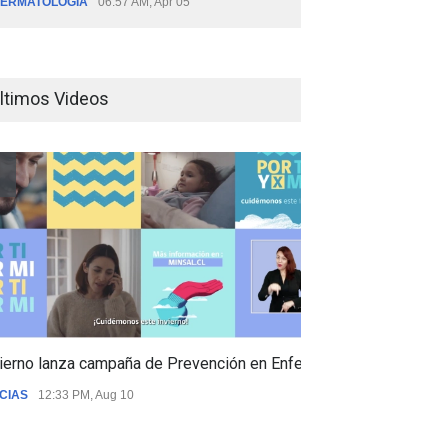
ERMATOLOGÍA
06:57 AM, Apr 05
ltimos Videos
ierno lanza campaña de Prevención en Enfermedades Respiratori
CIAS
12:33 PM, Aug 10