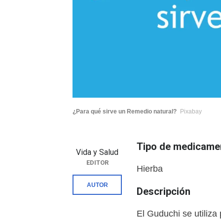
¿Para qué sirve un Remedio natural?
Pixabay
Tipo de medicame
Vida y Salud
EDITOR
Hierba
AUTOR
Descripción
El Guduchi se utiliza