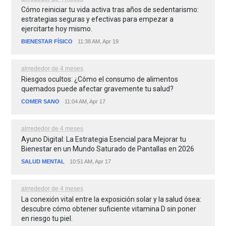
Cómo reiniciar tu vida activa tras años de sedentarismo:
estrategias seguras y efectivas para empezar a
ejercitarte hoy mismo.
BIENESTAR FÍSICO
11:38 AM, Apr 19
alrrededor de 4 meses
Riesgos ocultos: ¿Cómo el consumo de alimentos
quemados puede afectar gravemente tu salud?
COMER SANO
11:04 AM, Apr 17
alrrededor de 4 meses
Ayuno Digital: La Estrategia Esencial para Mejorar tu
Bienestar en un Mundo Saturado de Pantallas en 2026
SALUD MENTAL
10:51 AM, Apr 17
alrrededor de 4 meses
La conexión vital entre la exposición solar y la salud ósea:
descubre cómo obtener suficiente vitamina D sin poner
en riesgo tu piel.