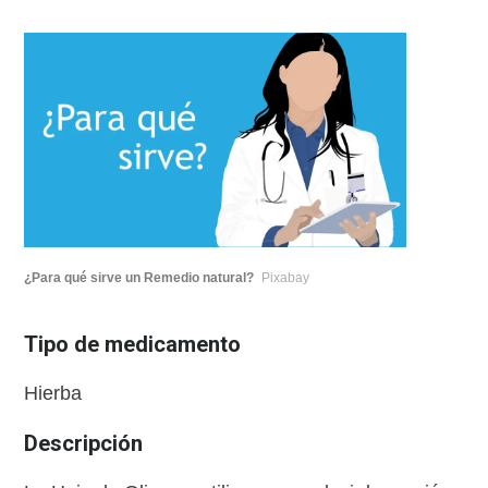
¿Para qué sirve un Remedio natural?
Pixabay
Tipo de medicamento
Hierba
Descripción