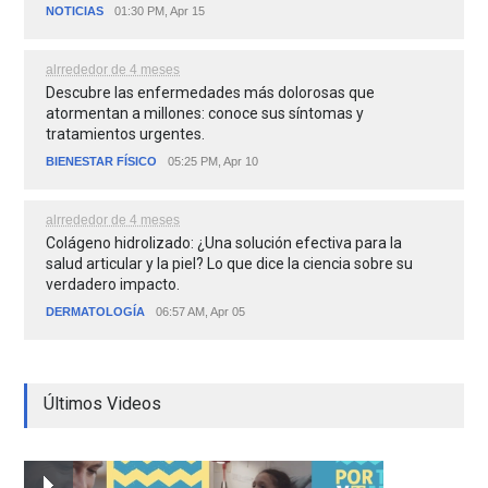
NOTICIAS
01:30 PM, Apr 15
alrrededor de 4 meses
Descubre las enfermedades más dolorosas que
atormentan a millones: conoce sus síntomas y
tratamientos urgentes.
BIENESTAR FÍSICO
05:25 PM, Apr 10
alrrededor de 4 meses
Colágeno hidrolizado: ¿Una solución efectiva para la
salud articular y la piel? Lo que dice la ciencia sobre su
verdadero impacto.
DERMATOLOGÍA
06:57 AM, Apr 05
Últimos Videos