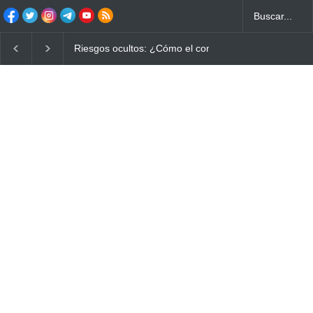
Riesgos ocultos: ¿Cómo el consumo de alimentos quema