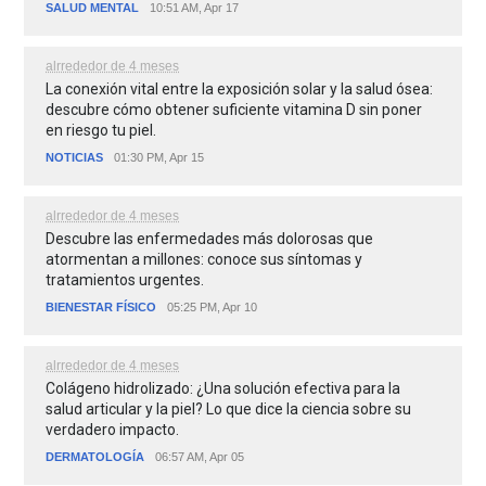
SALUD MENTAL
10:51 AM, Apr 17
alrrededor de 4 meses
La conexión vital entre la exposición solar y la salud ósea:
descubre cómo obtener suficiente vitamina D sin poner
en riesgo tu piel.
NOTICIAS
01:30 PM, Apr 15
alrrededor de 4 meses
Descubre las enfermedades más dolorosas que
atormentan a millones: conoce sus síntomas y
tratamientos urgentes.
BIENESTAR FÍSICO
05:25 PM, Apr 10
alrrededor de 4 meses
Colágeno hidrolizado: ¿Una solución efectiva para la
salud articular y la piel? Lo que dice la ciencia sobre su
verdadero impacto.
DERMATOLOGÍA
06:57 AM, Apr 05