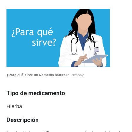
¿Para qué sirve un Remedio natural?
Pixabay
Tipo de medicamento
Hierba
Descripción