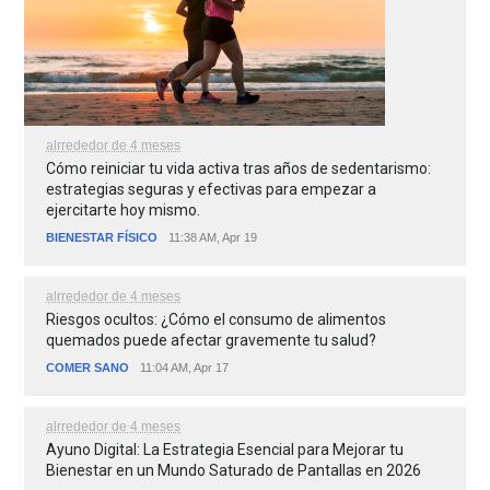
alrrededor de 4 meses
Cómo reiniciar tu vida activa tras años de sedentarismo:
estrategias seguras y efectivas para empezar a
ejercitarte hoy mismo.
BIENESTAR FÍSICO
11:38 AM, Apr 19
alrrededor de 4 meses
Riesgos ocultos: ¿Cómo el consumo de alimentos
quemados puede afectar gravemente tu salud?
COMER SANO
11:04 AM, Apr 17
alrrededor de 4 meses
Ayuno Digital: La Estrategia Esencial para Mejorar tu
Bienestar en un Mundo Saturado de Pantallas en 2026