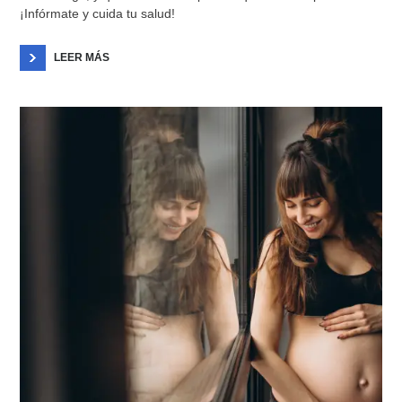
¡Infórmate y cuida tu salud!
LEER MÁS