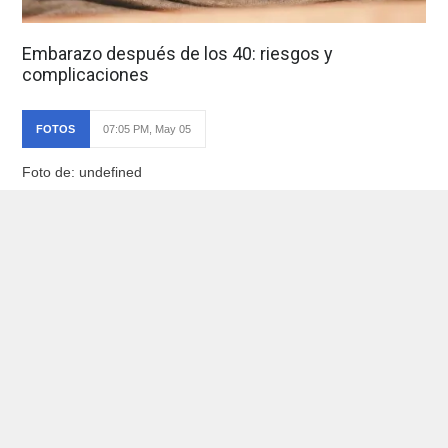
Embarazo después de los 40: riesgos y
complicaciones
FOTOS
07:05 PM, May 05
Foto de: undefined
Ver foto