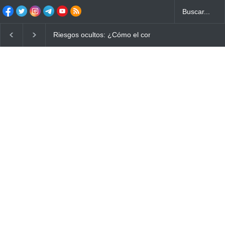
Ayuno Digital: La Estrategia Esencial para Mejorar tu 