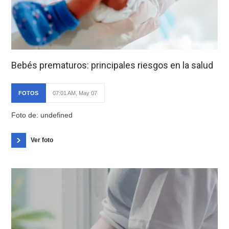
Bebés prematuros: principales riesgos en la salud
FOTOS
07:01 AM, May 07
Foto de: undefined
Ver foto