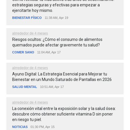
estrategias seguras y efectivas para empezar a
ejercitarte hoy mismo.
BIENESTAR FÍSICO
11:38 AM, Apr 19
alrrededor de 4 meses
Riesgos ocultos: ¿Cómo el consumo de alimentos
quemados puede afectar gravemente tu salud?
COMER SANO
11:04 AM, Apr 17
alrrededor de 4 meses
Ayuno Digital: La Estrategia Esencial para Mejorar tu
Bienestar en un Mundo Saturado de Pantallas en 2026
SALUD MENTAL
10:51 AM, Apr 17
alrrededor de 4 meses
La conexión vital entre la exposición solar y la salud ósea:
descubre cómo obtener suficiente vitamina D sin poner
en riesgo tu piel.
NOTICIAS
01:30 PM, Apr 15