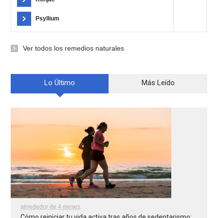
Psyllium
Ver todos los remedios naturales
Lo Último
Más Leído
alrrededor de 4 meses
Cómo reiniciar tu vida activa tras años de sedentarismo: