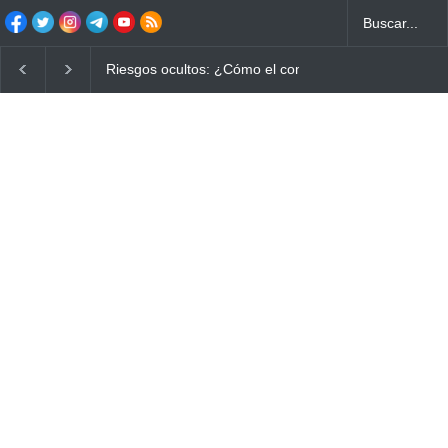
Riesgos ocultos: ¿Cómo el consumo de alimentos quem