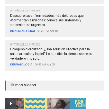
alrrededor de 4 meses
Descubre las enfermedades más dolorosas que
atormentan a millones: conoce sus síntomas y
tratamientos urgentes.
BIENESTAR FÍSICO
05:25 PM, Apr 10
alrrededor de 4 meses
Colágeno hidrolizado: ¿Una solución efectiva para la
salud articular y la piel? Lo que dice la ciencia sobre su
verdadero impacto.
DERMATOLOGÍA
06:57 AM, Apr 05
Últimos Videos