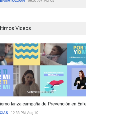
ERMATOLOGÍA
06:57 AM, Apr 05
ltimos Videos
ierno lanza campaña de Prevención en Enfermedades Respiratori
CIAS
12:33 PM, Aug 10