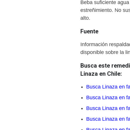
Beba suficiente agua
estreñimiento. No sus
alto.
Fuente
Información respaldada
disponible sobre la li
Busca este remedio
Linaza en Chile:
Busca Linaza en f
Busca Linaza en f
Busca Linaza en f
Busca Linaza en f
Busca Linaza en f