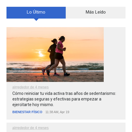
Lo Último
Más Leído
alrrededor de 4 meses
Cómo reiniciar tu vida activa tras años de sedentarismo:
estrategias seguras y efectivas para empezar a
ejercitarte hoy mismo.
BIENESTAR FÍSICO
11:38 AM, Apr 19
alrrededor de 4 meses