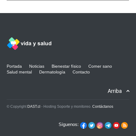
Portada
Noticias
Bienestar físico
Comer sano
Salud mental
Dermatología
Contacto
Arriba
© Copyright
DAST.cl
- Hosting Soporte y monitoreo.
Contáctanos
Síguenos: