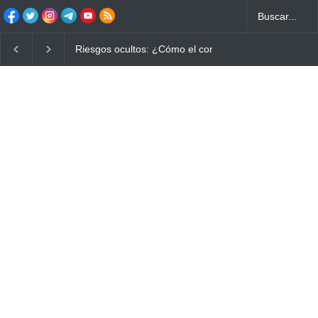
Riesgos ocultos: ¿Cómo el consumo de alimentos q