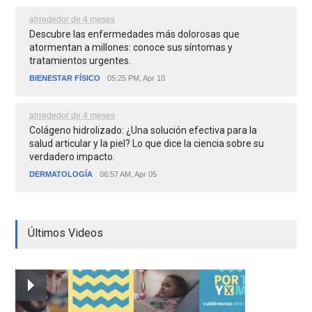
alrrededor de 4 meses
Descubre las enfermedades más dolorosas que
atormentan a millones: conoce sus síntomas y
tratamientos urgentes.
BIENESTAR FÍSICO
05:25 PM, Apr 10
alrrededor de 4 meses
Colágeno hidrolizado: ¿Una solución efectiva para la
salud articular y la piel? Lo que dice la ciencia sobre su
verdadero impacto.
DERMATOLOGÍA
06:57 AM, Apr 05
Últimos Videos