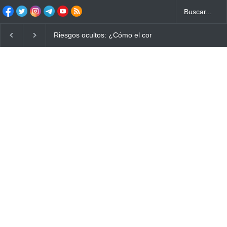
Riesgos ocultos: ¿Cómo el consumo de alimentos quema