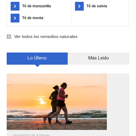
Té de manzanilla
Té de salvia
Té de menta
Ver todos los remedios naturales
Lo Último
Más Leído
alrrededor de 4 meses