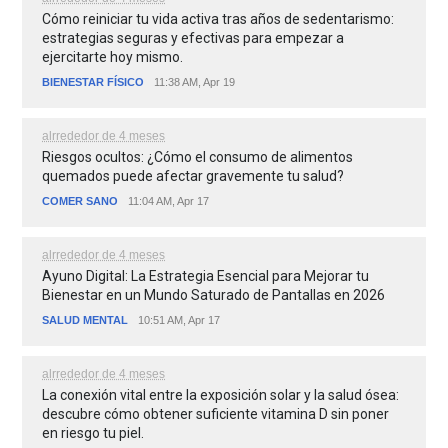
Cómo reiniciar tu vida activa tras años de sedentarismo:
estrategias seguras y efectivas para empezar a
ejercitarte hoy mismo.
BIENESTAR FÍSICO
11:38 AM, Apr 19
alrrededor de 4 meses
Riesgos ocultos: ¿Cómo el consumo de alimentos
quemados puede afectar gravemente tu salud?
COMER SANO
11:04 AM, Apr 17
alrrededor de 4 meses
Ayuno Digital: La Estrategia Esencial para Mejorar tu
Bienestar en un Mundo Saturado de Pantallas en 2026
SALUD MENTAL
10:51 AM, Apr 17
alrrededor de 4 meses
La conexión vital entre la exposición solar y la salud ósea:
descubre cómo obtener suficiente vitamina D sin poner
en riesgo tu piel.