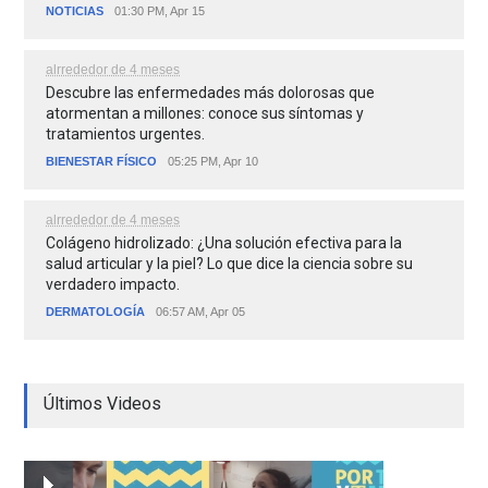
NOTICIAS
01:30 PM, Apr 15
alrrededor de 4 meses
Descubre las enfermedades más dolorosas que
atormentan a millones: conoce sus síntomas y
tratamientos urgentes.
BIENESTAR FÍSICO
05:25 PM, Apr 10
alrrededor de 4 meses
Colágeno hidrolizado: ¿Una solución efectiva para la
salud articular y la piel? Lo que dice la ciencia sobre su
verdadero impacto.
DERMATOLOGÍA
06:57 AM, Apr 05
Últimos Videos