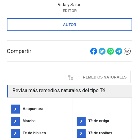
Vida y Salud
EDITOR
AUTOR
Compartir:
REMEDIOS NATURALES
Revisa más remedios naturales del tipo Té
Acupuntura
Matcha
Té de ortiga
Té de hibisco
Té de rooibos