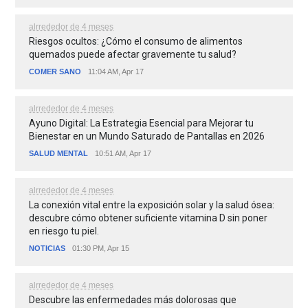
alrrededor de 4 meses
Riesgos ocultos: ¿Cómo el consumo de alimentos
quemados puede afectar gravemente tu salud?
COMER SANO
11:04 AM, Apr 17
alrrededor de 4 meses
Ayuno Digital: La Estrategia Esencial para Mejorar tu
Bienestar en un Mundo Saturado de Pantallas en 2026
SALUD MENTAL
10:51 AM, Apr 17
alrrededor de 4 meses
La conexión vital entre la exposición solar y la salud ósea:
descubre cómo obtener suficiente vitamina D sin poner
en riesgo tu piel.
NOTICIAS
01:30 PM, Apr 15
alrrededor de 4 meses
Descubre las enfermedades más dolorosas que