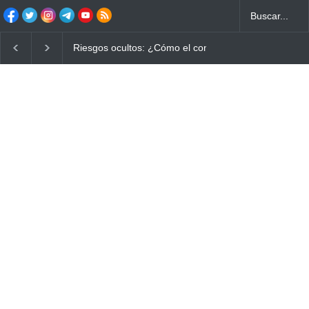
Riesgos ocultos: ¿Cómo el consumo de alimentos quemado