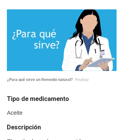
¿Para qué sirve un Remedio natural?
Pixabay
Tipo de medicamento
Aceite
Descripción