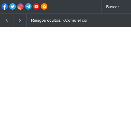
Riesgos ocultos: ¿Cómo el consumo de alimentos q