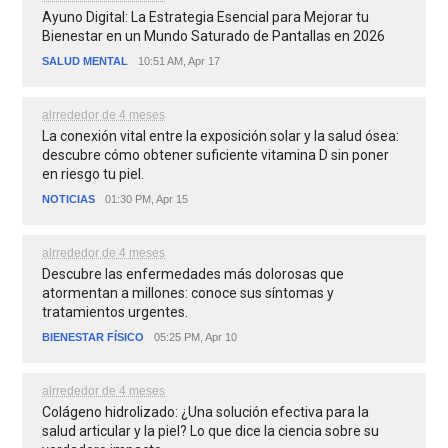
Ayuno Digital: La Estrategia Esencial para Mejorar tu
Bienestar en un Mundo Saturado de Pantallas en 2026
SALUD MENTAL
10:51 AM, Apr 17
alrrededor de 4 meses
La conexión vital entre la exposición solar y la salud ósea:
descubre cómo obtener suficiente vitamina D sin poner
en riesgo tu piel.
NOTICIAS
01:30 PM, Apr 15
alrrededor de 4 meses
Descubre las enfermedades más dolorosas que
atormentan a millones: conoce sus síntomas y
tratamientos urgentes.
BIENESTAR FÍSICO
05:25 PM, Apr 10
alrrededor de 4 meses
Colágeno hidrolizado: ¿Una solución efectiva para la
salud articular y la piel? Lo que dice la ciencia sobre su