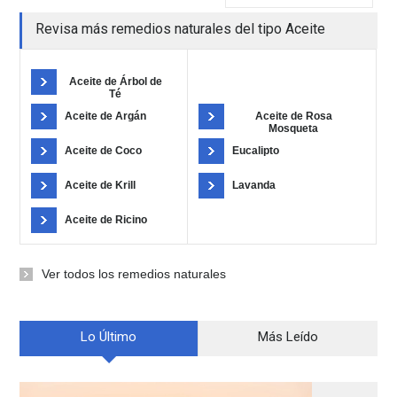
Revisa más remedios naturales del tipo Aceite
Aceite de Árbol de
Té
Aceite de Argán
Aceite de Rosa
Mosqueta
Aceite de Coco
Eucalipto
Aceite de Krill
Lavanda
Aceite de Ricino
Ver todos los remedios naturales
Lo Último
Más Leído