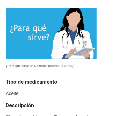
¿Para qué sirve un Remedio natural?
Pixabay
Tipo de medicamento
Aceite
Descripción