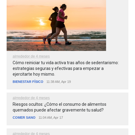
alrrededor de 4 meses
Cómo reiniciar tu vida activa tras años de sedentarismo:
estrategias seguras y efectivas para empezar a
ejercitarte hoy mismo.
BIENESTAR FÍSICO
11:38 AM, Apr 19
alrrededor de 4 meses
Riesgos ocultos: ¿Cómo el consumo de alimentos
quemados puede afectar gravemente tu salud?
COMER SANO
11:04 AM, Apr 17
alrrededor de 4 meses