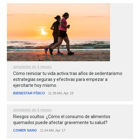
alrrededor de 4 meses
Cómo reiniciar tu vida activa tras años de sedentarismo:
estrategias seguras y efectivas para empezar a
ejercitarte hoy mismo.
BIENESTAR FÍSICO
11:38 AM, Apr 19
alrrededor de 4 meses
Riesgos ocultos: ¿Cómo el consumo de alimentos
quemados puede afectar gravemente tu salud?
COMER SANO
11:04 AM, Apr 17