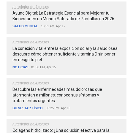
alrrededor de 4 meses
Ayuno Digital: La Estrategia Esencial para Mejorar tu
Bienestar en un Mundo Saturado de Pantallas en 2026
SALUD MENTAL
10:51 AM, Apr 17
alrrededor de 4 meses
La conexión vital entre la exposición solar y la salud ósea:
descubre cómo obtener suficiente vitamina D sin poner
en riesgo tu piel.
NOTICIAS
01:30 PM, Apr 15
alrrededor de 4 meses
Descubre las enfermedades más dolorosas que
atormentan a millones: conoce sus síntomas y
tratamientos urgentes.
BIENESTAR FÍSICO
05:25 PM, Apr 10
alrrededor de 4 meses
Colágeno hidrolizado: ¿Una solución efectiva para la