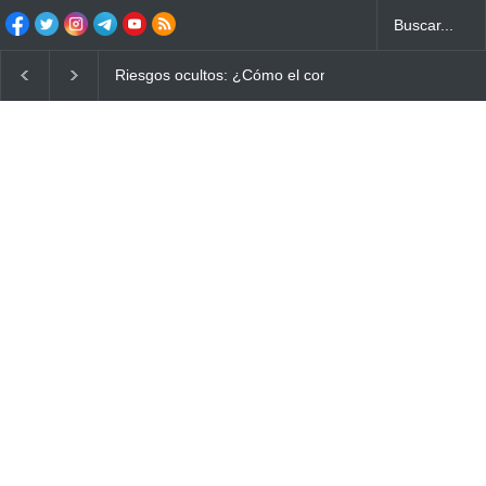
Riesgos ocultos: ¿Cómo el consumo de alimentos quemados pue