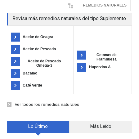
REMEDIOS NATURALES
Revisa más remedios naturales del tipo Suplemento
Aceite de Onagra
Aceite de Pescado
Cetonas de
Frambuesa
Aceite de Pescado
Omega-3
Huperzina A
Bacalao
Café Verde
Ver todos los remedios naturales
Lo Último
Más Leído