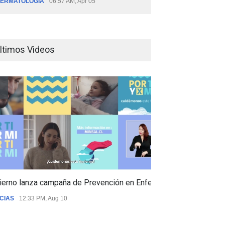
ERMATOLOGÍA
06:57 AM, Apr 05
ltimos Videos
ierno lanza campaña de Prevención en Enfermedades Respiratori
CIAS
12:33 PM, Aug 10