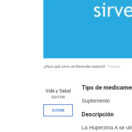
¿Para qué sirve un Remedio natural?
Pixabay
Tipo de medicame
Vida y Salud
EDITOR
Suplemento
AUTOR
Descripción
La Huperzina A se uti