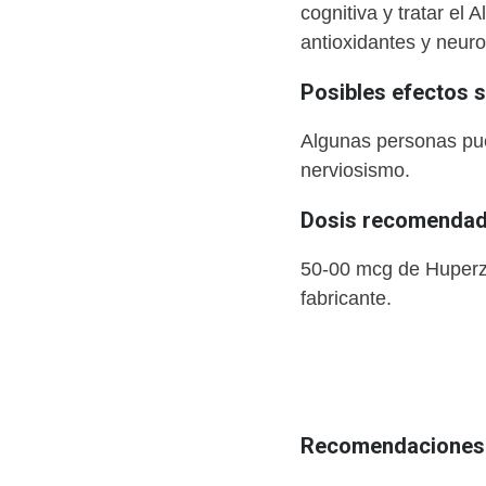
cognitiva y tratar el
antioxidantes y neuro
Posibles efectos 
Algunas personas pue
nerviosismo.
Dosis recomendada
50-00 mcg de Huperzin
fabricante.
Recomendaciones 