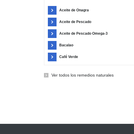
Aceite de Onagra
Aceite de Pescado
Aceite de Pescado Omega-3
Bacalao
Café Verde
Ver todos los remedios naturales