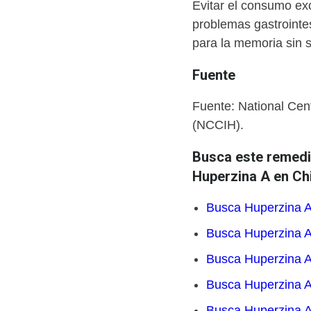
Evitar el consumo exc
problemas gastrointe
para la memoria sin 
Fuente
Fuente: National Cen
(NCCIH).
Busca este remedio
Huperzina A en Chi
Busca Huperzina A
Busca Huperzina A
Busca Huperzina A
Busca Huperzina A
Busca Huperzina A